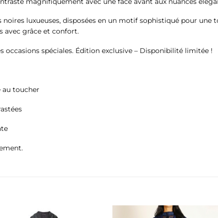
ntraste magnifiquement avec une face avant aux nuances élégante
s noires luxueuses, disposées en un motif sophistiqué pour une t
s avec grâce et confort.
 occasions spéciales. Édition exclusive – Disponibilité limitée !
e au toucher
rastées
nte
uement.