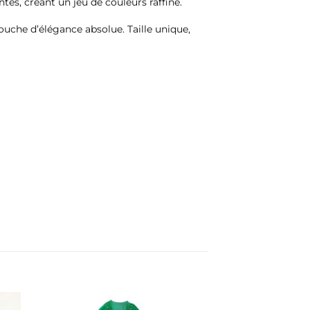
s, créant un jeu de couleurs raffiné.
ouche d’élégance absolue. Taille unique,