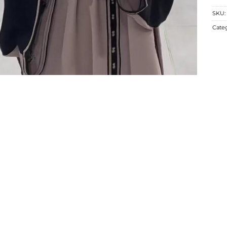
SKU:
Cate