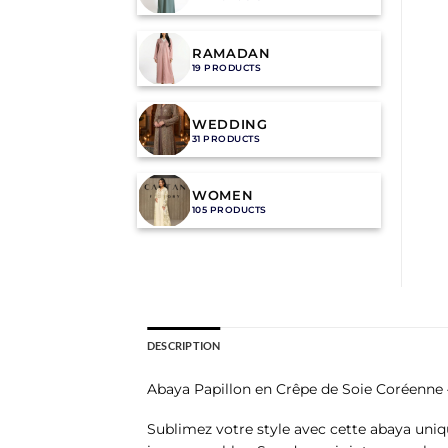
RAMADAN
19 PRODUCTS
WEDDING
31 PRODUCTS
WOMEN
105 PRODUCTS
DESCRIPTION
Abaya Papillon en Crêpe de Soie Coréenne
Sublimez votre style avec cette abaya uniq