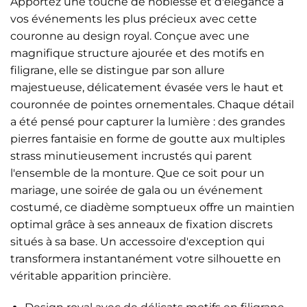
Apportez une touche de noblesse et d'élégance à
vos événements les plus précieux avec cette
couronne au design royal. Conçue avec une
magnifique structure ajourée et des motifs en
filigrane, elle se distingue par son allure
majestueuse, délicatement évasée vers le haut et
couronnée de pointes ornementales. Chaque détail
a été pensé pour capturer la lumière : des grandes
pierres fantaisie en forme de goutte aux multiples
strass minutieusement incrustés qui parent
l'ensemble de la monture. Que ce soit pour un
mariage, une soirée de gala ou un événement
costumé, ce diadème somptueux offre un maintien
optimal grâce à ses anneaux de fixation discrets
situés à sa base. Un accessoire d'exception qui
transformera instantanément votre silhouette en
véritable apparition princière.