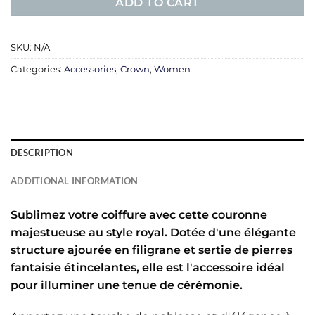
ADD TO CART
SKU:
N/A
Categories:
Accessories
,
Crown
,
Women
DESCRIPTION
ADDITIONAL INFORMATION
Sublimez votre coiffure avec cette couronne
majestueuse au style royal. Dotée d'une élégante
structure ajourée en filigrane et sertie de pierres
fantaisie étincelantes, elle est l'accessoire idéal
pour illuminer une tenue de cérémonie.