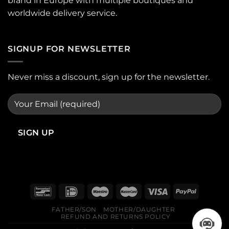
brand in Europe with multiple boutiques and
worldwide delivery service.
SIGNUP FOR NEWSLETTER
Never miss a discount, sign up for the newsletter.
FATHER/SON
MOTHER/DAUGHTER
REFUND AND RETURNS POLICY