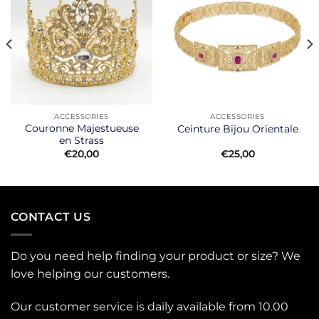
ACCESSORIES
ACCESSORIES
Couronne Majestueuse
Ceinture Bijou Orientale
en Strass
€
20,00
€
25,00
CONTACT US
Do you need help finding your product or size? We
love helping our customers.
Our customer service is daily available from 10.00