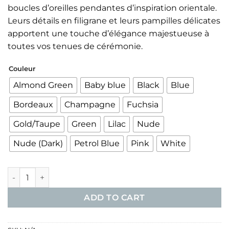
boucles d’oreilles pendantes d’inspiration orientale.
Leurs détails en filigrane et leurs pampilles délicates
apportent une touche d’élégance majestueuse à
toutes vos tenues de cérémonie.
Couleur
Almond Green
Baby blue
Black
Blue
Bordeaux
Champagne
Fuchsia
Gold/Taupe
Green
Lilac
Nude
Nude (Dark)
Petrol Blue
Pink
White
Boucles d'Oreilles Chandelier en Filigrane quantity
ADD TO CART